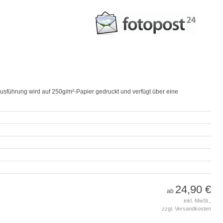
Ausführung wird auf 250g/m²-Papier gedruckt und verfügt über eine
24,90 €
ab
inkl. MwSt.,
zzgl. Versandkosten