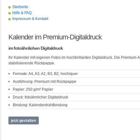
Startseite
Hilfe & FAQ
Impressum & Kontakt
Kalender im Premium-Digitaldruck
im fotoähnlichen Digitaldruck
Ihr Kalender mit eigenen Fotos im hochbrillanten Digitaldruck. Die Premium-
stabilisierende Rückpappe.
Formate: A4, A3, A2, B3, B2, hoch/quer
Ausführung: Premium mit Rückpappe
Papier: 250 g/m² Papier
Druck: fotoähnlicher Digitaldruck
Bindung: Kalenderdrahtbindung
jetzt gestalten