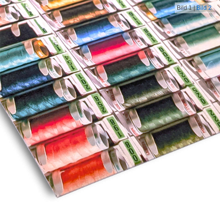
Bild 1
|
Bild 2