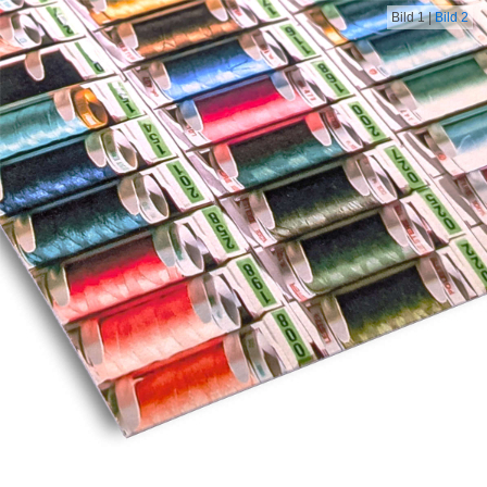
Bild 1
|
Bild 2