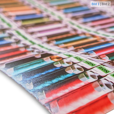
Bild 1
|
Bild 2