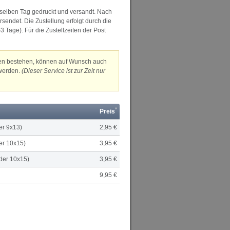
 selben Tag gedruckt und versandt. Nach
endet. Die Zustellung erfolgt durch die
3 Tage). Für die Zustellzeiten der Post
gen bestehen, können auf Wunsch auch
 werden.
(Dieser Service ist zur Zeit nur
*
Preis
der 9x13)
2,95 €
der 10x15)
3,95 €
lder 10x15)
3,95 €
9,95 €