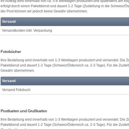
Ihr Auftrag wird innerhalb von ca. 5-8 Werktagen produziert und spätestens am fo
erfolgt durch einen Paketdienst und dauert 1-2 Tage (Zustellung in die Schweiz/Öste
der Post können wir jedoch keine Gewähr übernehmen.
Versand
Versandkosten inkl. Verpackung
Fotobücher
Ihre Bestellung wird innerhalb von 1-3 Werktagen produziert und versendet. Die Zu
Paketdienst und dauert 1-2 Tage (Schweiz/Österreich ca. 2-3 Tage). Für die Zustel
Gewähr übernehmen.
Versand
Versand Fotobuch
Postkarten und Grußkarten
Ihre Bestellung wird innerhalb von 1-3 Werktagen produziert und versendet. Die Zu
Paketdienst und dauert 1-2 Tage (Schweiz/Österreich ca. 2-3 Tage). Für die Zustel