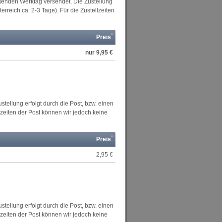
lgenden Werktag versendet. Die Zustellung
rreich ca. 2-3 Tage). Für die Zustellzeiten
*
Preis
nur 9,95 €
stellung erfolgt durch die Post, bzw. einen
lzeiten der Post können wir jedoch keine
*
Preis
2,95 €
stellung erfolgt durch die Post, bzw. einen
lzeiten der Post können wir jedoch keine