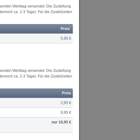
lgenden Werktag versendet. Die Zustellung
rreich ca. 2-3 Tage). Für die Zustellzeiten
*
Preis
5,95 €
lgenden Werktag versendet. Die Zustellung
rreich ca. 2-3 Tage). Für die Zustellzeiten
Preis
2,95 €
9,95 €
nur 19,95 €