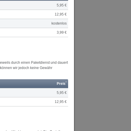
5,95 €
12,95 €
kostenlos
3,99 €
 jeweils durch einen Paketdienst und dauert
en können wir jedoch keine Gewähr
*
Preis
5,95 €
12,95 €