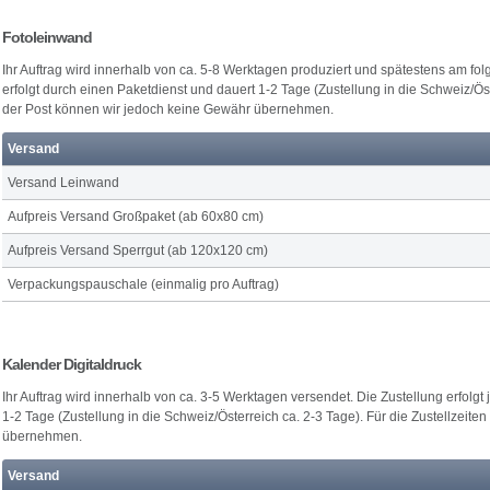
Fotoleinwand
Ihr Auftrag wird innerhalb von ca. 5-8 Werktagen produziert und spätestens am fo
erfolgt durch einen Paketdienst und dauert 1-2 Tage (Zustellung in die Schweiz/Öste
der Post können wir jedoch keine Gewähr übernehmen.
Versand
Versand Leinwand
Aufpreis Versand Großpaket (ab 60x80 cm)
Aufpreis Versand Sperrgut (ab 120x120 cm)
Verpackungspauschale (einmalig pro Auftrag)
Kalender Digitaldruck
Ihr Auftrag wird innerhalb von ca. 3-5 Werktagen versendet. Die Zustellung erfolgt
1-2 Tage (Zustellung in die Schweiz/Österreich ca. 2-3 Tage). Für die Zustellzeit
übernehmen.
Versand