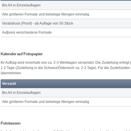
Bis A4 in Einzelauflagen
Alle größeren Formate und beliebige Mengen einmalig
Vorabdruck (Proof) - ab Auflage von 50 Stück
Aufpreis verschiedene Formate
Kalender auf Fotopapier
Ihr Auftrag wird innerhalb von ca. 2-3 Werktagen versendet. Die Zustellung erfolgt
1-2 Tage (Zustellung in die Schweiz/Österreich ca. 2-3 Tage). Für die Zustellzeit
übernehmen.
Versand
Bis A4 in Einzelauflagen
Alle größeren Formate und beliebige Mengen einmalig
Fototassen