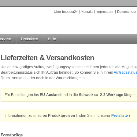
Über fotopost24
Kontakt
Impressum
Datenschutz
Lieferzeiten & Versandkosten
Unser einzigartiges Auftragsverfolgungssystem bietet Ihnen jederzeit die Möglichke
Bearbeitungsstatus sich Ihr Auftrag befindet. So können Sie in Ihrem
Auftragsstatu
Druck, versandt oder noch in der Warteschlange ist.
Für Bestellungen ins
EU-Ausland
und in die
Schweiz
ca.
2-3 Werktage
länger.
Informationen zu unseren
Produktpreisen
finden Sie in unserer
Preisliste
Fotoabzüge