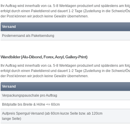
Ihr Auftrag wird innerhalb von ca. 5-8 Werktagen produziert und spätestens am fo
erfolgt durch einen Paketdienst und dauert 1-2 Tage (Zustellung in die Schweiz/Öste
der Post können wir jedoch keine Gewähr übernehmen.
Versand
Posterversand als Paketsendung
Wandbilder (Alu-Dibond, Forex, Acryl, Gallery-Print)
Ihr Auftrag wird innerhalb von ca. 5-8 Werktagen produziert und spätestens am fo
erfolgt durch einen Paketdienst und dauert 1-2 Tage (Zustellung in die Schweiz/Öste
der Post können wir jedoch keine Gewähr übernehmen.
Versand
Verpackungspauschale pro Auftrag
Bildplatte bis Breite & Höhe <= 60cm
Aufpreis Sperrgut-Versand (ab 60cm kurze Seite bzw. ab 120cm
lange Seite)