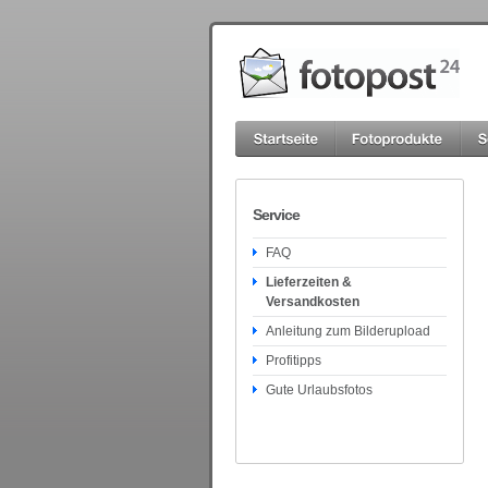
Service
FAQ
Lieferzeiten &
Versandkosten
Anleitung zum Bilderupload
Profitipps
Gute Urlaubsfotos