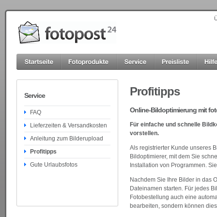
Ü
Profitipps
Service
Online-Bildoptimierung mit fo
FAQ
Für einfache und schnelle Bild
Lieferzeiten & Versandkosten
vorstellen.
Anleitung zum Bilderupload
Als registrierter Kunde unseres 
Profitipps
Bildoptimierer, mit dem Sie schn
Gute Urlaubsfotos
Installation von Programmen. Sie 
Nachdem Sie Ihre Bilder in das O
Dateinamen starten. Für jedes Bil
Fotobestellung auch eine automati
bearbeiten, sondern können dies 