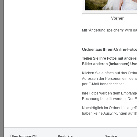
Mit "Änderung speichern" wird da
Ordner aus Ihrem Online-Foto
Teilen Sie Ihre Fotos mit ander
Bilder anderen (bekannten) Us
Klicken Sie einfach auf das Ord
Adressen der Personen ein, dene
per E-Mail benachrichtigt.
Ihre Fotos werden dem Empfänger
Rechnung bestellt werden. Der E
Nachträglich im Ordner hinzugefü
haben keine Auswirkungen auf I
Über fotopost24
Produkte
Service