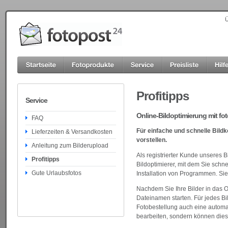
Ü
Profitipps
Service
Online-Bildoptimierung mit fo
FAQ
Für einfache und schnelle Bild
Lieferzeiten & Versandkosten
vorstellen.
Anleitung zum Bilderupload
Als registrierter Kunde unseres 
Profitipps
Bildoptimierer, mit dem Sie schn
Gute Urlaubsfotos
Installation von Programmen. Sie 
Nachdem Sie Ihre Bilder in das O
Dateinamen starten. Für jedes Bil
Fotobestellung auch eine automati
bearbeiten, sondern können dies 