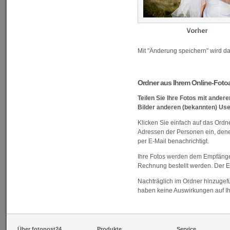
Mit "Änderung speichern" wird da
Ordner aus Ihrem Online-Foto
Teilen Sie Ihre Fotos mit ander
Bilder anderen (bekannten) Us
Klicken Sie einfach auf das Ord
Adressen der Personen ein, dene
per E-Mail benachrichtigt.
Ihre Fotos werden dem Empfänger
Rechnung bestellt werden. Der E
Nachträglich im Ordner hinzugefü
haben keine Auswirkungen auf I
Über fotopost24
Produkte
Service