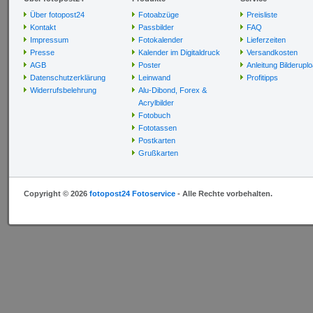
Über fotopost24
Fotoabzüge
Preisliste
Kontakt
Passbilder
FAQ
Impressum
Fotokalender
Lieferzeiten
Presse
Kalender im Digitaldruck
Versandkosten
AGB
Poster
Anleitung Bilderupl
Datenschutzerklärung
Leinwand
Profitipps
Widerrufsbelehrung
Alu-Dibond, Forex &
Acrylbilder
Fotobuch
Fototassen
Postkarten
Grußkarten
Copyright © 2026
fotopost24 Fotoservice
- Alle Rechte vorbehalten.