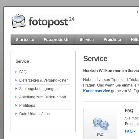
Ü
Service
Service
Herzlich Willkommen im Servic
FAQ
Neben diversen Tipps und Tricks 
Lieferzeiten & Versandkosten
Fragen. Und wenn Sie einmal eine
Zahlungsbedingungen
Kundenservice
gerne zur Verfü
Anleitung zum Bilderupload
Profitipps
FAQ
Gute Urlaubsfotos
Sie möch
Fotoalbu
FAQ