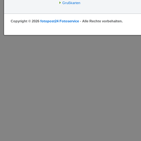
Grußkarten
Copyright © 2026
fotopost24 Fotoservice
- Alle Rechte vorbehalten.