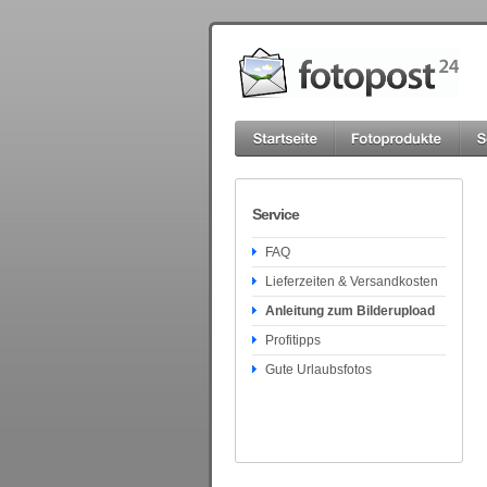
Service
FAQ
Lieferzeiten & Versandkosten
Anleitung zum Bilderupload
Profitipps
Gute Urlaubsfotos