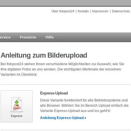
Über fotopost24
Kontakt
Impressum
Datenschutz
Anleitung zum Bilderupload
Bei fotopost24 stehen Ihnen verschiedene Möglichkeiten zur Auswahl, wie Sie
Ihre digitalen Fotos an uns senden. Die wichtigsten Merkmale der einzelnen
Varianten im Überblick:
Express-Upload
Diese Variante funktioniert für alle Betriebssysteme und
alle Browser. Wählen Sie im Bereich Upload einfach die
Variante
Express-Upload
aus und los geht's!
Anleitung Express-Upload