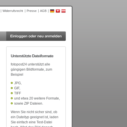
Widerrufsrecht
Presse
AGB
Unterstützte Dateiformate
fotopost24 unterstützt alle
gängigen Bildformate, zum
Beispiel
JPG,
GIF,
TIFF
und etwa 20 weitere Formate,
sowie ZIP Dateien.
Wenn Sie nicht sicher sind, ob
ein Dateityp geeignet ist, laden
Sie einfach eine Test-Datei