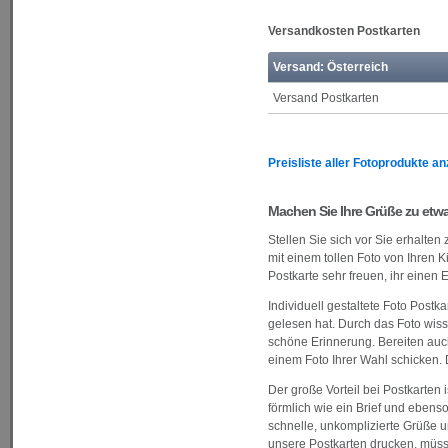
Versandkosten Postkarten
Versand: Österreich
Versand Postkarten
Preisliste aller Fotoprodukte a
Machen Sie Ihre Grüße zu et
Stellen Sie sich vor Sie erhalte
mit einem tollen Foto von Ihren 
Postkarte sehr freuen, ihr einen
Individuell gestaltete Foto Post
gelesen hat. Durch das Foto wisse
schöne Erinnerung. Bereiten auch
einem Foto Ihrer Wahl schicken. D
Der große Vorteil bei Postkarten 
förmlich wie ein Brief und ebens
schnelle, unkomplizierte Grüße 
unsere Postkarten drucken, müss