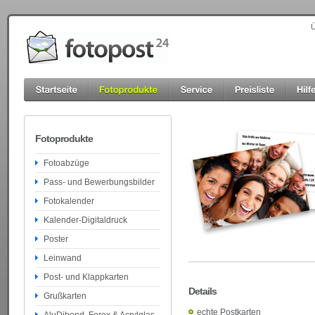
Ü
Fotoprodukte
Fotoabzüge
Pass- und Bewerbungsbilder
Fotokalender
Kalender-Digitaldruck
Poster
Leinwand
Post- und Klappkarten
Details
Grußkarten
echte Postkarten