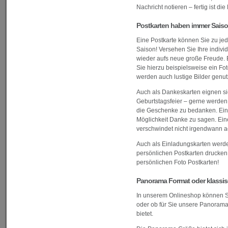
Nachricht notieren – fertig ist die
Postkarten haben immer Sais
Eine Postkarte können Sie zu jed
Saison! Versehen Sie Ihre indivi
wieder aufs neue große Freude.
Sie hierzu beispielsweise ein Fo
werden auch lustige Bilder genut
Auch als Dankeskarten eignen sic
Geburtstagsfeier – gerne werden
die Geschenke zu bedanken. Eine
Möglichkeit Danke zu sagen. Eine
verschwindet nicht irgendwann ac
Auch als Einladungskarten werden
persönlichen Postkarten drucken l
persönlichen Foto Postkarten!
Panorama Format oder klassisc
In unserem Onlineshop können Si
oder ob für Sie unsere Panorama G
bietet.