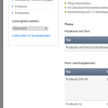
AluDibond, Forex & Acrylglas
350g Glanzkarton
Fotobuch
mit Standard-Rückseitenaufdru
Bearbeitungszeit 1-3 Werktage
Fototassen
Liefergebiet wählen
Preise
Postkarte mit Text
Lieferzeiten & Versandkosten
Typ
Postkarte mit Text und Briefmar
Post- und Klappkarten
Typ
Postkarte DIN A6
Postkarte XL