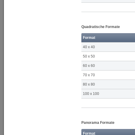
Quadratische Formate
Format
40 x 40
50 x 50
60 x 60
70 x 70
80 x 80
100 x 100
Panorama Formate
Format