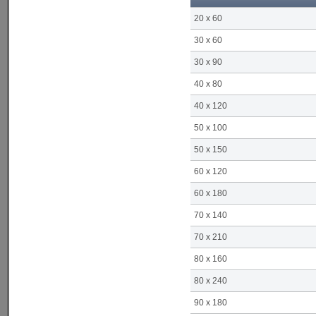
20 x 60
30 x 60
30 x 90
40 x 80
40 x 120
50 x 100
50 x 150
60 x 120
60 x 180
70 x 140
70 x 210
80 x 160
80 x 240
90 x 180