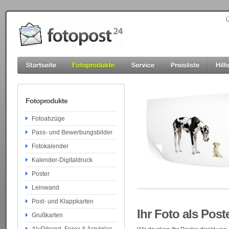
Ü
Fotoprodukte
Fotoabzüge
Pass- und Bewerbungsbilder
Fotokalender
Kalender-Digitaldruck
Poster
Leinwand
Post- und Klappkarten
Ihr Foto als Post
Grußkarten