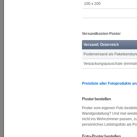
100 x 200
Versandkosten Poster
Versand: Österreich
Posterversand als Paketsendun
Verpackungspauschale (einmalig
Preisliste aller Fotoprodukte a
Poster bestellen
Poster vom eigenen Foto bestell
Wandgestaltung? Und mal wieder n
nicht ins Wohnzimmer passen, zu 
persönliches Lieblingsfoto als P
Foto-Poster bestellen