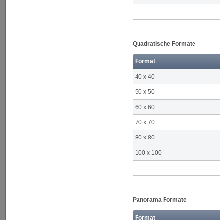
Quadratische Formate
Format
40 x 40
50 x 50
60 x 60
70 x 70
80 x 80
100 x 100
Panorama Formate
Format