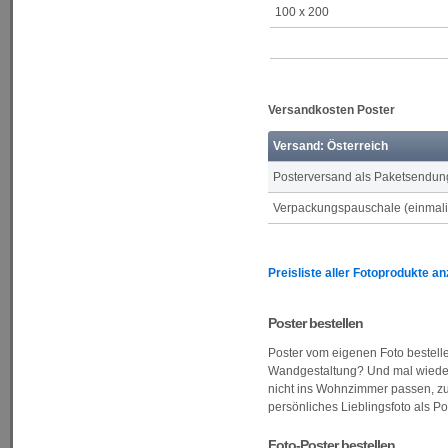
100 x 200
Versandkosten Poster
Versand: Österreich
Posterversand als Paketsendun
Verpackungspauschale (einmalig
Preisliste aller Fotoprodukte a
Poster bestellen
Poster vom eigenen Foto bestell
Wandgestaltung? Und mal wieder n
nicht ins Wohnzimmer passen, zu 
persönliches Lieblingsfoto als P
Foto-Poster bestellen