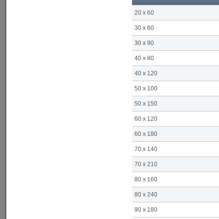
20 x 60
30 x 60
30 x 90
40 x 80
40 x 120
50 x 100
50 x 150
60 x 120
60 x 180
70 x 140
70 x 210
80 x 160
80 x 240
90 x 180