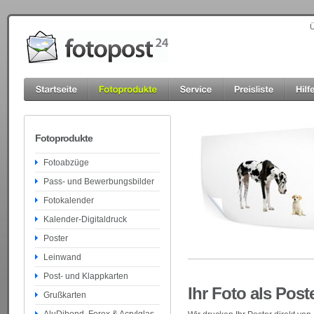
Ü
Fotoprodukte
Fotoabzüge
Pass- und Bewerbungsbilder
Fotokalender
Kalender-Digitaldruck
Poster
Leinwand
Post- und Klappkarten
Ihr Foto als Post
Grußkarten