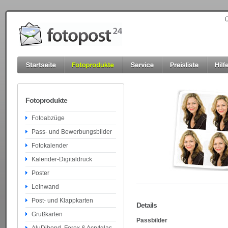
Ü
Fotoprodukte
Fotoabzüge
Pass- und Bewerbungsbilder
Fotokalender
Kalender-Digitaldruck
Poster
Leinwand
Post- und Klappkarten
Details
Grußkarten
Passbilder