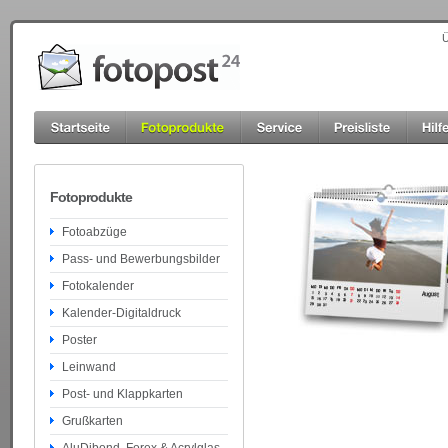
Ü
Fotoprodukte
Fotoabzüge
Pass- und Bewerbungsbilder
Fotokalender
Kalender-Digitaldruck
Poster
Leinwand
Post- und Klappkarten
Grußkarten