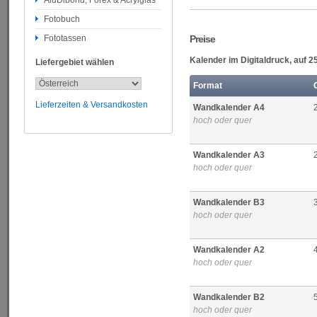
AluDibond, Forex & Acrylglas
Fotobuch
Fototassen
Preise
Kalender im Digitaldruck, auf 
Liefergebiet wählen
Format
Lieferzeiten & Versandkosten
Wandkalender A4
hoch oder quer
Wandkalender A3
hoch oder quer
Wandkalender B3
hoch oder quer
Wandkalender A2
hoch oder quer
Wandkalender B2
hoch oder quer