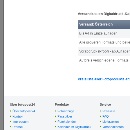
Versandkosten Digitaldruck-Ka
Versand: Österreich
Bis A4 in Einzelauflagen
Alle größeren Formate und bel
Vorabdruck (Proof) - ab Auflage
Aufpreis verschiedene Formate
Preisliste aller Fotoprodukte a
Über fotopost24
Produkte
Service
Über fotopost24
Fotoabzüge
Preisliste
Kontakt
Passbilder
FAQ
Impressum
Fotokalender
Lieferzeiten
Presse
Kalender im Digitaldruck
Versandkosten