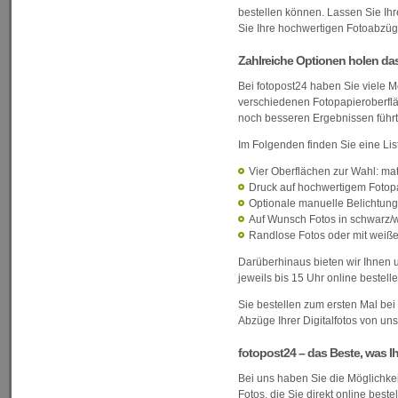
bestellen können. Lassen Sie Ihre
Sie Ihre hochwertigen Fotoabzü
Zahlreiche Optionen holen da
Bei fotopost24 haben Sie viele M
verschiedenen Fotopapieroberflä
noch besseren Ergebnissen führt
Im Folgenden finden Sie eine List
Vier Oberflächen zur Wahl: mat
Druck auf hochwertigem Fotop
Optionale manuelle Belichtung
Auf Wunsch Fotos in schwarz/
Randlose Fotos oder mit wei
Darüberhinaus bieten wir Ihnen 
jeweils bis 15 Uhr online bestel
Sie bestellen zum ersten Mal bei
Abzüge Ihrer Digitalfotos von uns
fotopost24 – das Beste, was I
Bei uns haben Sie die Möglichke
Fotos, die Sie direkt online beste