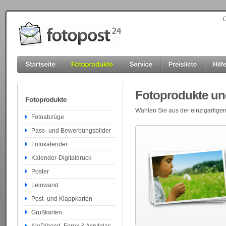
Ü
Fotoprodukte und
Fotoprodukte
Wählen Sie aus der einzigartigen
Fotoabzüge
Pass- und Bewerbungsbilder
Fotokalender
Kalender-Digitaldruck
Poster
Leinwand
Post- und Klappkarten
Grußkarten