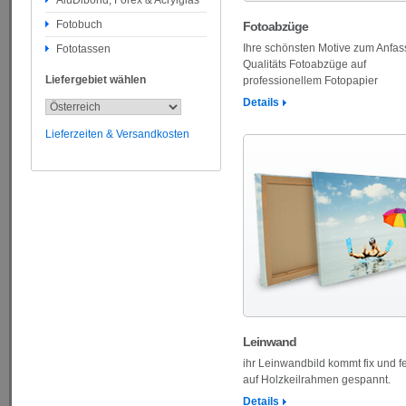
AluDibond, Forex & Acrylglas
Fotobuch
Fotoabzüge
Ihre schönsten Motive zum Anfas
Fototassen
Qualitäts Fotoabzüge auf
Liefergebiet wählen
professionellem Fotopapier
Details
Lieferzeiten & Versandkosten
Leinwand
ihr Leinwandbild kommt fix und fe
auf Holzkeilrahmen gespannt.
Details