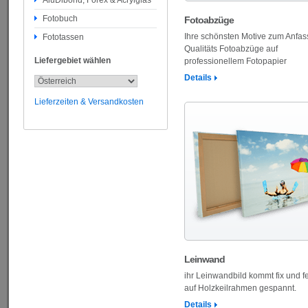
AluDibond, Forex & Acrylglas
Fotobuch
Fotoabzüge
Ihre schönsten Motive zum Anfas
Fototassen
Qualitäts Fotoabzüge auf
Liefergebiet wählen
professionellem Fotopapier
Details
Lieferzeiten & Versandkosten
Leinwand
ihr Leinwandbild kommt fix und fe
auf Holzkeilrahmen gespannt.
Details