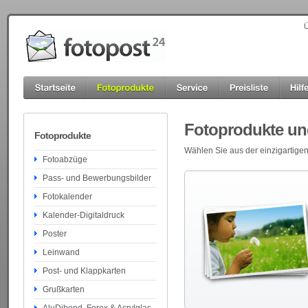
Ü
Fotoprodukte und
Fotoprodukte
Wählen Sie aus der einzigartigen
Fotoabzüge
Pass- und Bewerbungsbilder
Fotokalender
Kalender-Digitaldruck
Poster
Leinwand
Post- und Klappkarten
Grußkarten