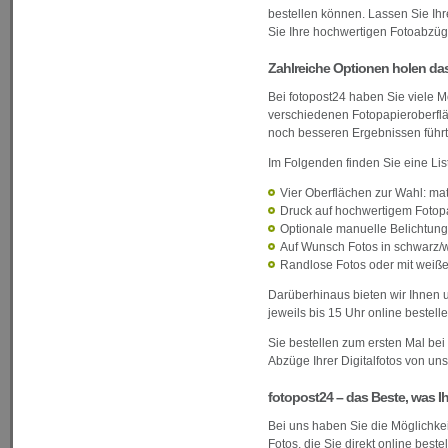
bestellen können. Lassen Sie Ihre
Sie Ihre hochwertigen Fotoabzü
Zahlreiche Optionen holen da
Bei fotopost24 haben Sie viele M
verschiedenen Fotopapieroberflä
noch besseren Ergebnissen führt
Im Folgenden finden Sie eine List
Vier Oberflächen zur Wahl: mat
Druck auf hochwertigem Fotop
Optionale manuelle Belichtung
Auf Wunsch Fotos in schwarz/
Randlose Fotos oder mit wei
Darüberhinaus bieten wir Ihnen 
jeweils bis 15 Uhr online bestel
Sie bestellen zum ersten Mal bei
Abzüge Ihrer Digitalfotos von uns
fotopost24 – das Beste, was I
Bei uns haben Sie die Möglichke
Fotos, die Sie direkt online beste