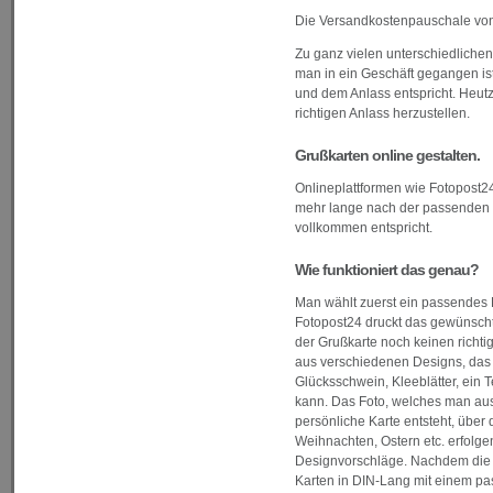
Die Versandkostenpauschale von 
Zu ganz vielen unterschiedlichen
man in ein Geschäft gegangen ist
und dem Anlass entspricht. Heutz
richtigen Anlass herzustellen.
Grußkarten online gestalten.
Onlineplattformen wie Fotopost24
mehr lange nach der passenden K
vollkommen entspricht.
Wie funktioniert das genau?
Man wählt zuerst ein passendes 
Fotopost24 druckt das gewünschte
der Grußkarte noch keinen richtig
aus verschiedenen Designs, das 
Glücksschwein, Kleeblätter, ein 
kann. Das Foto, welches man ausg
persönliche Karte entsteht, über 
Weihnachten, Ostern etc. erfolge
Designvorschläge. Nachdem die G
Karten in DIN-Lang mit einem pa