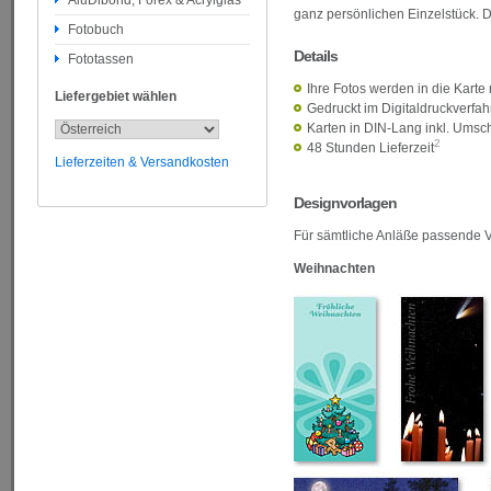
AluDibond, Forex & Acrylglas
ganz persönlichen Einzelstück. 
Fotobuch
Details
Fototassen
Ihre Fotos werden in die Karte 
Liefergebiet wählen
Gedruckt im Digitaldruckverfa
Karten in DIN-Lang inkl. Umsch
2
48 Stunden Lieferzeit
Lieferzeiten & Versandkosten
Designvorlagen
Für sämtliche Anläße passende 
Weihnachten