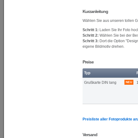
Kurzanleitung
Wählen Sie aus unseren tollen Gr
Schritt 1:
Laden Sie Ihr Foto hoc
Schritt 2:
Wählen Sie bei der Bes
Schritt 3:
Dort die Option "Desi
eigene Bildmotiv drehen.
Preise
Typ
Grußkarte DIN lang
NEU
Preisliste aller Fotoprodukte a
Versand