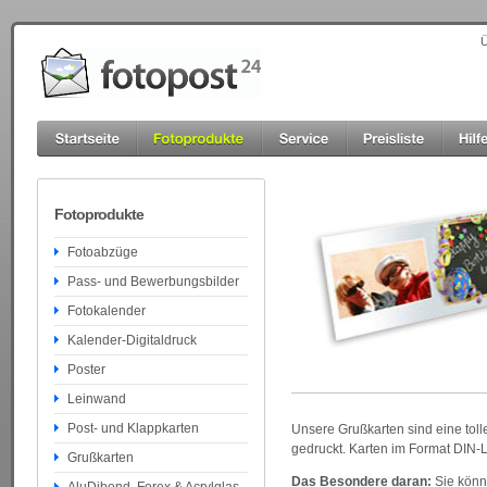
Ü
Fotoprodukte
Fotoabzüge
Pass- und Bewerbungsbilder
Fotokalender
Kalender-Digitaldruck
Poster
Leinwand
Post- und Klappkarten
Unsere Grußkarten sind eine tol
gedruckt. Karten im Format DIN-
Grußkarten
Das Besondere daran:
Sie könne