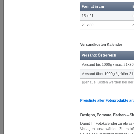
Format in cm
15 x 21
21 x 30
Versandkosten Kalender
Versand: Österreich
Versand bis 1000g / max. 21x30
Versand über 1000g / größer 21
(genaue Kosten werden bei der 
Preisliste aller Fotoprodukte a
Designs, Formate, Farben – Si
Damit Ihr Fotokalender zu etwas
Vorlagen auszuwählen. Zuerst k