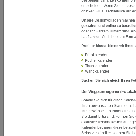
Bei beiden Varianten können Sie
entscheiden. Wenn Sie ein besond
drucken wir ausschließlich auf ec
Unsere Designvorlagen machen e
gestalten und online zu bestelle
oder schwarzem Hintergrund. Aber
Lauf lassen. Auch bei dem Format
Darüber hinaus bieten wir Ihnen 
Bürokalender
Küchenkalender
Tischkalender
Wandkalender
Suchen Sie sich gleich Ihren Fo
Der Weg zum eigenen Fotokalen
Sobald Sie sich für einen Kalend
Ihren gewünschten Startmonat fre
Ihre gewünschten Bilder direkt h
Sie damit fertig sind, können Sie
exklusive Versandkosten angegeb
Kalender betragen diese beispiel
Selbstverständlich können Sie b