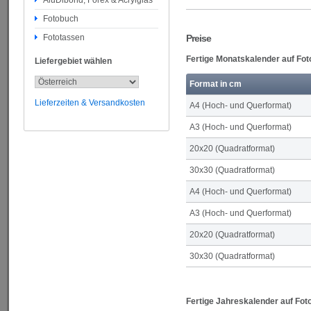
AluDibond, Forex & Acrylglas
Fotobuch
Fototassen
Preise
Fertige Monatskalender auf Fot
Liefergebiet wählen
Format in cm
Lieferzeiten & Versandkosten
A4 (Hoch- und Querformat)
A3 (Hoch- und Querformat)
20x20 (Quadratformat)
30x30 (Quadratformat)
A4 (Hoch- und Querformat)
A3 (Hoch- und Querformat)
20x20 (Quadratformat)
30x30 (Quadratformat)
Fertige Jahreskalender auf Fot