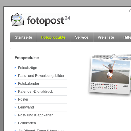
Ü
Fotoprodukte
Fotoabzüge
Pass- und Bewerbungsbilder
Fotokalender
Kalender-Digitaldruck
Poster
Leinwand
Post- und Klappkarten
Grußkarten