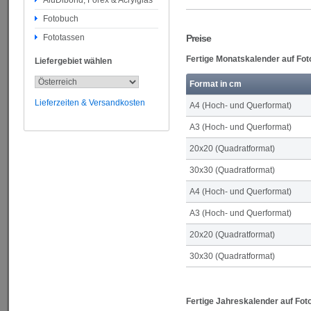
AluDibond, Forex & Acrylglas
Fotobuch
Fototassen
Preise
Fertige Monatskalender auf Fot
Liefergebiet wählen
Format in cm
Lieferzeiten & Versandkosten
A4 (Hoch- und Querformat)
A3 (Hoch- und Querformat)
20x20 (Quadratformat)
30x30 (Quadratformat)
A4 (Hoch- und Querformat)
A3 (Hoch- und Querformat)
20x20 (Quadratformat)
30x30 (Quadratformat)
Fertige Jahreskalender auf Fot