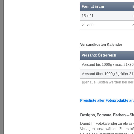
Format in cm
15 x 21
21 x 30
Versandkosten Kalender
Versand: Österreich
Versand bis 1000g / max. 21x30
Versand über 1000g / größer 21
(genaue Kosten werden bei der 
Preisliste aller Fotoprodukte a
Designs, Formate, Farben – Si
Damit Ihr Fotokalender zu etwas
Vorlagen auszuwählen. Zuerst k