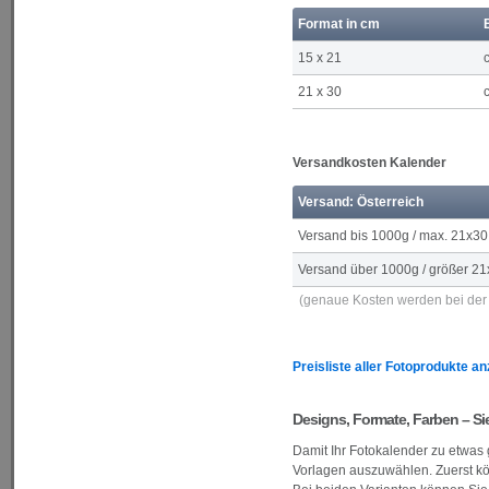
Format in cm
15 x 21
21 x 30
Versandkosten Kalender
Versand: Österreich
Versand bis 1000g / max. 21x30
Versand über 1000g / größer 21
(genaue Kosten werden bei der 
Preisliste aller Fotoprodukte a
Designs, Formate, Farben – Si
Damit Ihr Fotokalender zu etwas
Vorlagen auszuwählen. Zuerst k