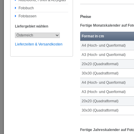
AluDibond, Forex & Acrylglas
Fotobuch
Fototassen
Preise
Fertige Monatskalender auf Fot
Liefergebiet wählen
Format in cm
Lieferzeiten & Versandkosten
A4 (Hoch- und Querformat)
A3 (Hoch- und Querformat)
20x20 (Quadratformat)
30x30 (Quadratformat)
A4 (Hoch- und Querformat)
A3 (Hoch- und Querformat)
20x20 (Quadratformat)
30x30 (Quadratformat)
Fertige Jahreskalender auf Fot