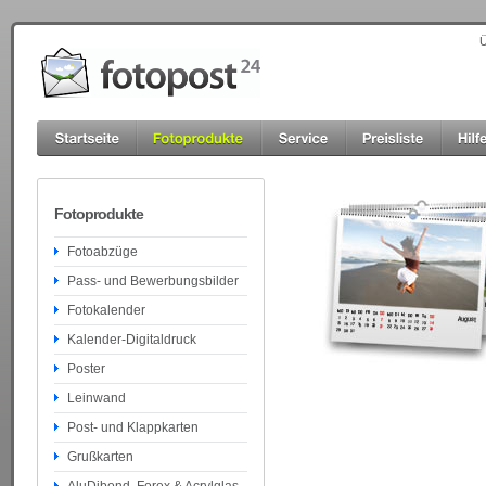
Ü
Fotoprodukte
Fotoabzüge
Pass- und Bewerbungsbilder
Fotokalender
Kalender-Digitaldruck
Poster
Leinwand
Post- und Klappkarten
Grußkarten