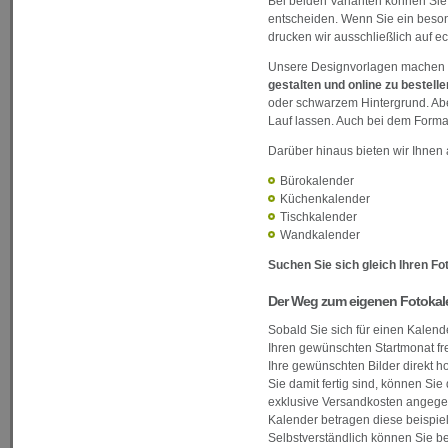
Bei beiden Varianten können Sie
entscheiden. Wenn Sie ein besond
drucken wir ausschließlich auf ec
Unsere Designvorlagen machen e
gestalten und online zu bestelle
oder schwarzem Hintergrund. Aber
Lauf lassen. Auch bei dem Format
Darüber hinaus bieten wir Ihnen 
Bürokalender
Küchenkalender
Tischkalender
Wandkalender
Suchen Sie sich gleich Ihren Fo
Der Weg zum eigenen Fotokalen
Sobald Sie sich für einen Kalend
Ihren gewünschten Startmonat fre
Ihre gewünschten Bilder direkt h
Sie damit fertig sind, können Sie
exklusive Versandkosten angegeb
Kalender betragen diese beispiel
Selbstverständlich können Sie b