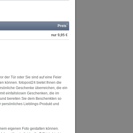
*
Preis
nur 9,95 €
or der Tür oder Sie sind auf eine Feier
n können. fotopost24 bietet Ihnen die
persönliche Geschenke überreichen, die ein
mit einfallslosen Geschenken, die im
o und bereiten Sie dem Beschenkten so
 persönliches Lieblings-Produkt und
einem eigenen Foto gestalten können.