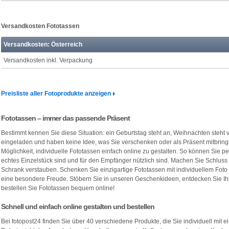
Versandkosten Fototassen
Versandkosten: Österreich
Versandkosten inkl. Verpackung
Preisliste aller Fotoprodukte anzeigen
Fototassen – immer das passende Präsent
Bestimmt kennen Sie diese Situation: ein Geburtstag steht an, Weihnachten steht v
eingeladen und haben keine Idee, was Sie verschenken oder als Präsent mitbringe
Möglichkeit, individuelle Fototassen einfach online zu gestalten. So können Sie 
echtes Einzelstück sind und für den Empfänger nützlich sind. Machen Sie Schluss 
Schrank verstauben. Schenken Sie einzigartige Fototassen mit individuellem Fot
eine besondere Freude. Stöbern Sie in unseren Geschenkideen, entdecken Sie Ihr
bestellen Sie Fototassen bequem online!
Schnell und einfach online gestalten und bestellen
Bei fotopost24 finden Sie über 40 verschiedene Produkte, die Sie individuell mit 