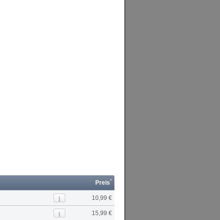
*
Preis
10,99 €
15,99 €