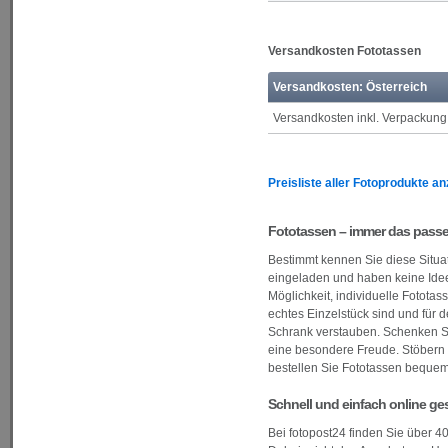
Versandkosten Fototassen
Versandkosten: Österreich
Versandkosten inkl. Verpackung
Preisliste aller Fotoprodukte a
Fototassen – immer das pass
Bestimmt kennen Sie diese Situati
eingeladen und haben keine Idee
Möglichkeit, individuelle Fotota
echtes Einzelstück sind und für 
Schrank verstauben. Schenken Si
eine besondere Freude. Stöbern 
bestellen Sie Fototassen bequem
Schnell und einfach online ges
Bei fotopost24 finden Sie über 4