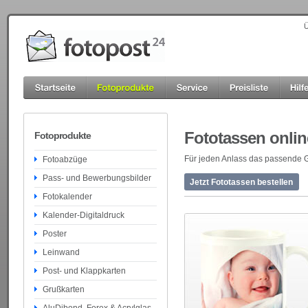
Ü
Fototassen onlin
Fotoprodukte
Für jeden Anlass das passende Ge
Fotoabzüge
Pass- und Bewerbungsbilder
Jetzt Fototassen bestellen
Fotokalender
Kalender-Digitaldruck
Poster
Leinwand
Post- und Klappkarten
Grußkarten