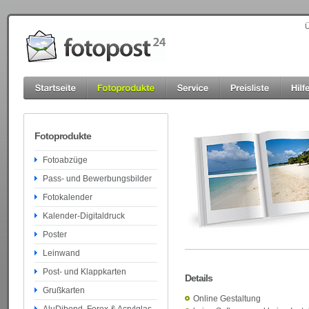
Ü
Fotoprodukte
Fotoabzüge
Pass- und Bewerbungsbilder
Fotokalender
Kalender-Digitaldruck
Poster
Leinwand
Post- und Klappkarten
Details
Grußkarten
Online Gestaltung