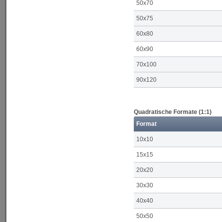
50x70
50x75
60x80
60x90
70x100
90x120
Quadratische Formate (1:1)
Format
10x10
15x15
20x20
30x30
40x40
50x50