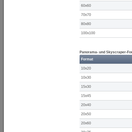
60x60
70x70
80x80
100x100
Panorama- und Skyscraper-Form
Format
10x20
10x30
15x30
15x45
20x40
20x50
20x60