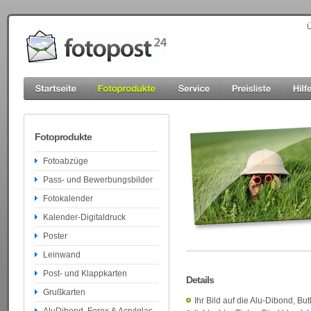
Ü
Fotoprodukte
Fotoabzüge
Pass- und Bewerbungsbilder
Fotokalender
Kalender-Digitaldruck
Poster
Leinwand
Post- und Klappkarten
Details
Grußkarten
Ihr Bild auf die Alu-Dibond, But