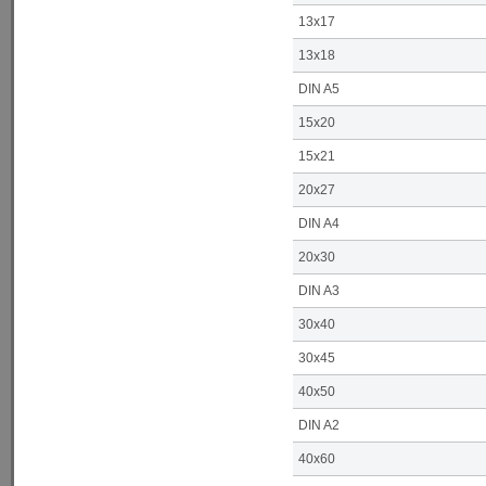
13x17
13x18
DIN A5
15x20
15x21
20x27
DIN A4
20x30
DIN A3
30x40
30x45
40x50
DIN A2
40x60