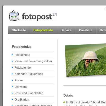
Ü
Fotoprodukte
Fotoabzüge
Pass- und Bewerbungsbilder
Fotokalender
Kalender-Digitaldruck
Poster
Leinwand
Post- und Klappkarten
Details
Grußkarten
Ihr Bild auf die Alu-Dibond, But