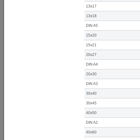
13x17
13x18
DIN A5
15x20
15x21
20x27
DIN A4
20x30
DIN A3
30x40
30x45
40x50
DIN A2
40x60