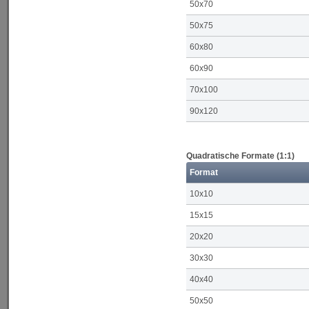
50x70
50x75
60x80
60x90
70x100
90x120
Quadratische Formate (1:1)
Format
10x10
15x15
20x20
30x30
40x40
50x50