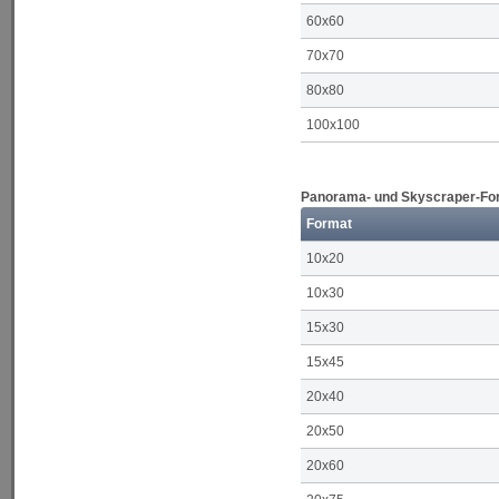
60x60
70x70
80x80
100x100
Panorama- und Skyscraper-Form
Format
10x20
10x30
15x30
15x45
20x40
20x50
20x60