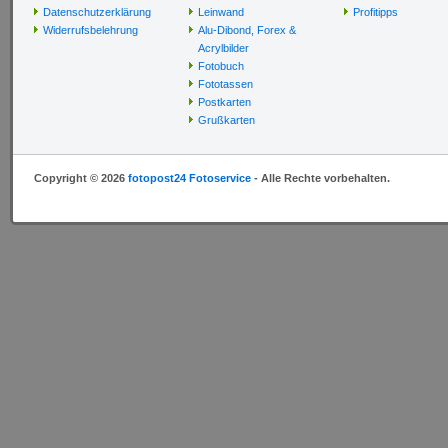
Datenschutzerklärung
Leinwand
Profitipps
Widerrufsbelehrung
Alu-Dibond, Forex &
Acrylbilder
Fotobuch
Fototassen
Postkarten
Grußkarten
Copyright © 2026
fotopost24 Fotoservice
- Alle Rechte vorbehalten.