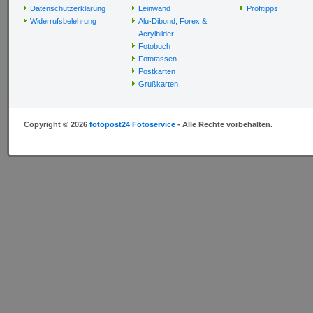
Datenschutzerklärung
Leinwand
Profitipps
Widerrufsbelehrung
Alu-Dibond, Forex &
Acrylbilder
Fotobuch
Fototassen
Postkarten
Grußkarten
Copyright © 2026
fotopost24 Fotoservice
- Alle Rechte vorbehalten.