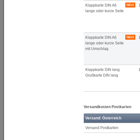
Klappkarte DIN A6
NEU!
lange oder kurze Seite
Klappkarte DIN A6
NEU!
lange oder kurze Seite
mit Umschlag
Klappkarte DIN lang
Grußkarte DIN lang
Versandkosten Postkarten
Versand: Österreich
Versand Postkarten