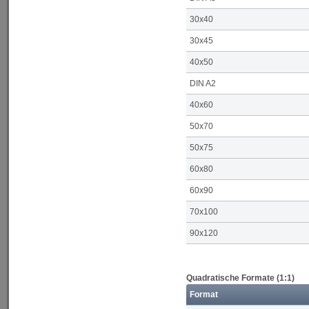
30x40
30x45
40x50
DIN A2
40x60
50x70
50x75
60x80
60x90
70x100
90x120
Quadratische Formate (1:1)
Format