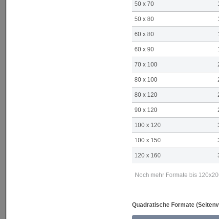
50 x 70
50 x 80
60 x 80
60 x 90
70 x 100
80 x 100
80 x 120
90 x 120
100 x 120
100 x 150
120 x 160
Noch mehr Formate bis 120x200 
Quadratische Formate (Seitenve