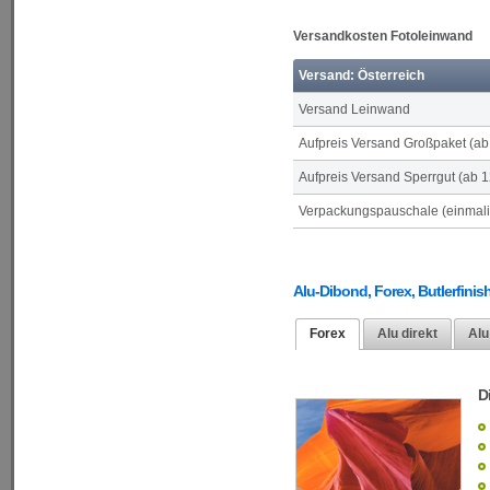
Versandkosten Fotoleinwand
Versand: Österreich
Versand Leinwand
Aufpreis Versand Großpaket (a
Aufpreis Versand Sperrgut (ab 
Verpackungspauschale (einmalig
Alu-Dibond, Forex, Butlerfinish
Forex
Alu direkt
Alu
D