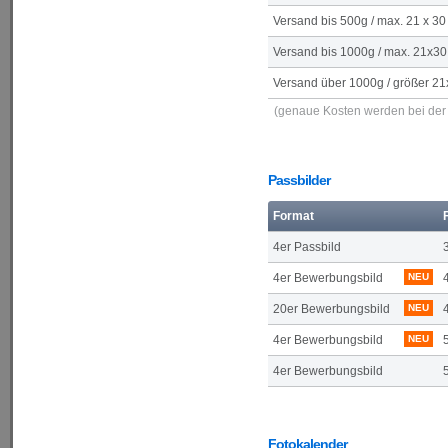
Versand bis 500g / max. 21 x 30
Versand bis 1000g / max. 21x30
Versand über 1000g / größer 21
(genaue Kosten werden bei der 
Passbilder
Format
4er Passbild
4er Bewerbungsbild
NEU
20er Bewerbungsbild
NEU
4er Bewerbungsbild
NEU
4er Bewerbungsbild
Fotokalender