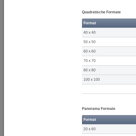
Quadratische Formate
Format
40 x 40
50 x 50
60 x 60
70 x 70
80 x 80
100 x 100
Panorama Formate
Format
20 x 60