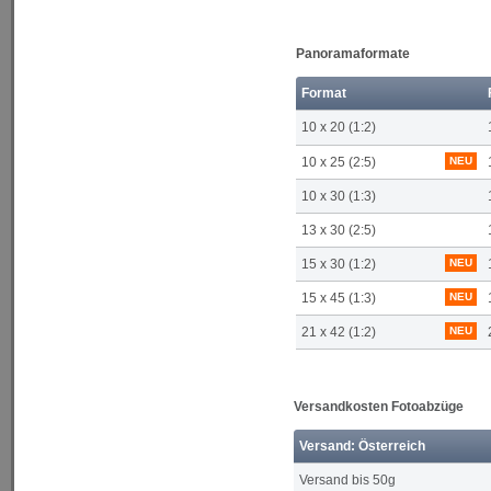
Panoramaformate
Format
10 x 20 (1:2)
10 x 25 (2:5)
NEU
10 x 30 (1:3)
13 x 30 (2:5)
15 x 30 (1:2)
NEU
15 x 45 (1:3)
NEU
21 x 42 (1:2)
NEU
Versandkosten Fotoabzüge
Versand: Österreich
Versand bis 50g