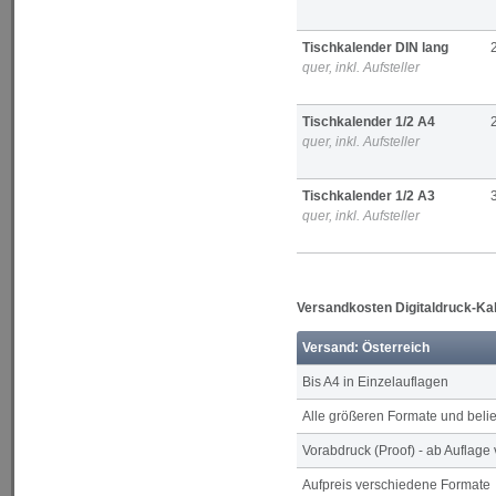
Tischkalender DIN lang
quer, inkl. Aufsteller
Tischkalender 1/2 A4
quer, inkl. Aufsteller
Tischkalender 1/2 A3
quer, inkl. Aufsteller
Versandkosten Digitaldruck-Ka
Versand: Österreich
Bis A4 in Einzelauflagen
Alle größeren Formate und bel
Vorabdruck (Proof) - ab Auflage
Aufpreis verschiedene Formate