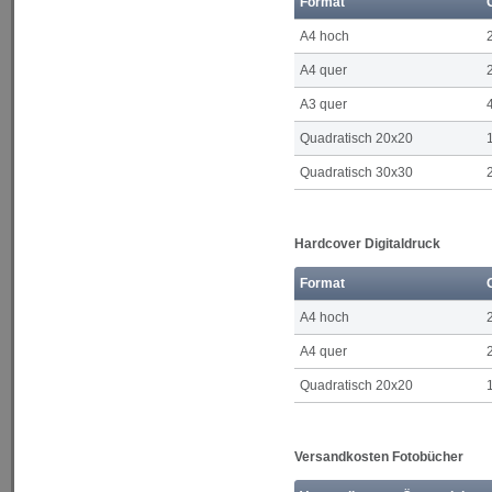
Format
A4 hoch
A4 quer
A3 quer
Quadratisch 20x20
Quadratisch 30x30
Hardcover Digitaldruck
Format
A4 hoch
A4 quer
Quadratisch 20x20
Versandkosten Fotobücher