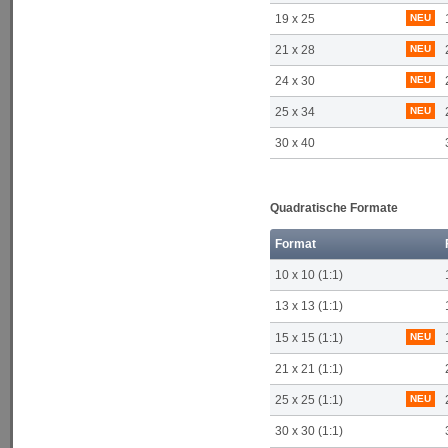
19 x 25
NEU
21 x 28
NEU
24 x 30
NEU
25 x 34
NEU
30 x 40
Quadratische Formate
Format
10 x 10 (1:1)
13 x 13 (1:1)
15 x 15 (1:1)
NEU
21 x 21 (1:1)
25 x 25 (1:1)
NEU
30 x 30 (1:1)