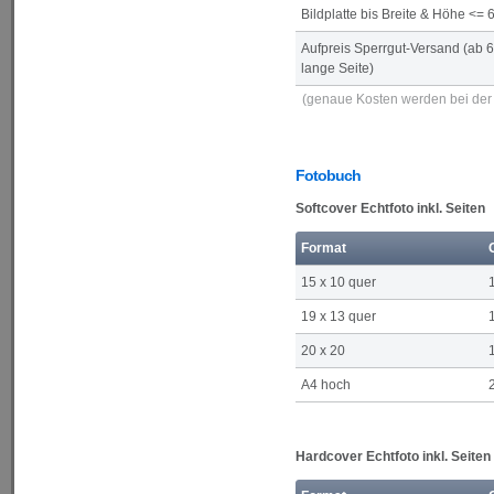
Bildplatte bis Breite & Höhe <=
Aufpreis Sperrgut-Versand (ab 
lange Seite)
(genaue Kosten werden bei der 
Fotobuch
Softcover Echtfoto inkl. Seiten
Format
15 x 10 quer
19 x 13 quer
20 x 20
A4 hoch
Hardcover Echtfoto inkl. Seiten