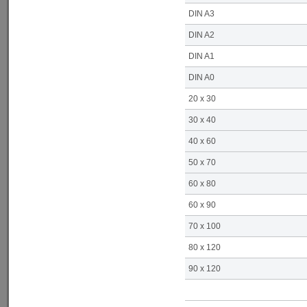
DIN A3
DIN A2
DIN A1
DIN A0
20 x 30
30 x 40
40 x 60
50 x 70
60 x 80
60 x 90
70 x 100
80 x 120
90 x 120