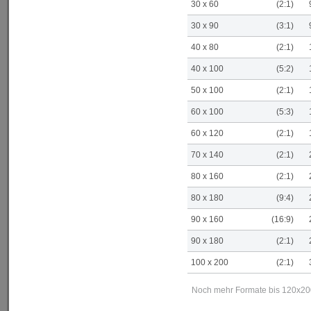
30 x 60
(2:1)
30 x 90
(3:1)
40 x 80
(2:1)
40 x 100
(5:2)
50 x 100
(2:1)
60 x 100
(5:3)
60 x 120
(2:1)
70 x 140
(2:1)
80 x 160
(2:1)
80 x 180
(9:4)
90 x 160
(16:9)
90 x 180
(2:1)
100 x 200
(2:1)
Noch mehr Formate bis 120x200 