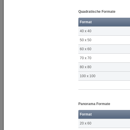
Quadratische Formate
Format
40 x 40
50 x 50
60 x 60
70 x 70
80 x 80
100 x 100
Panorama Formate
Format
20 x 60