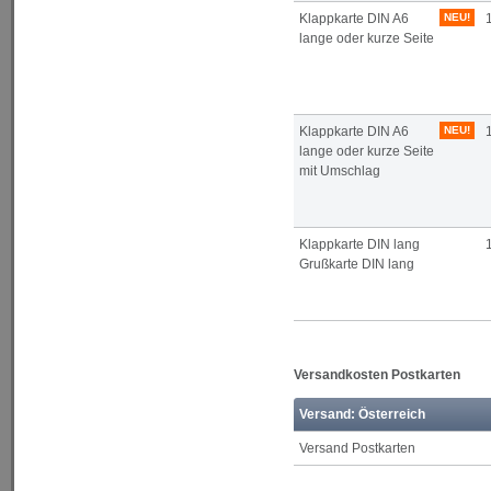
Klappkarte DIN A6
NEU!
lange oder kurze Seite
Klappkarte DIN A6
NEU!
lange oder kurze Seite
mit Umschlag
Klappkarte DIN lang
Grußkarte DIN lang
Versandkosten Postkarten
Versand: Österreich
Versand Postkarten