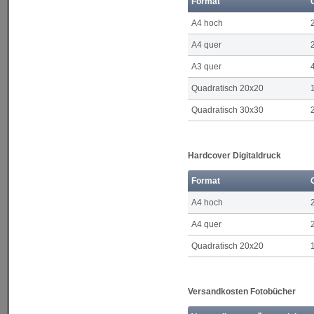
Format
A4 hoch
A4 quer
A3 quer
Quadratisch 20x20
Quadratisch 30x30
Hardcover Digitaldruck
Format
A4 hoch
A4 quer
Quadratisch 20x20
Versandkosten Fotobücher