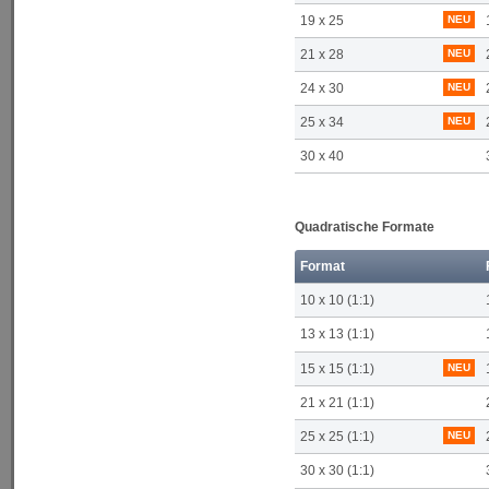
19 x 25
NEU
21 x 28
NEU
24 x 30
NEU
25 x 34
NEU
30 x 40
Quadratische Formate
Format
10 x 10 (1:1)
13 x 13 (1:1)
15 x 15 (1:1)
NEU
21 x 21 (1:1)
25 x 25 (1:1)
NEU
30 x 30 (1:1)