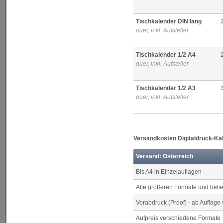
Tischkalender DIN lang
quer, inkl. Aufsteller
Tischkalender 1/2 A4
quer, inkl. Aufsteller
Tischkalender 1/2 A3
quer, inkl. Aufsteller
Versandkosten Digitaldruck-Ka
Versand: Österreich
Bis A4 in Einzelauflagen
Alle größeren Formate und bel
Vorabdruck (Proof) - ab Auflage
Aufpreis verschiedene Formate