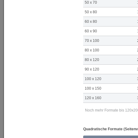
50 x 70
50 x 80
60 x 80
60 x 90
70 x 100
80 x 100
80 x 120
90 x 120
100 x 120
100 x 150
120 x 160
Noch mehr Formate bis 120x200 
Quadratische Formate (Seitenve