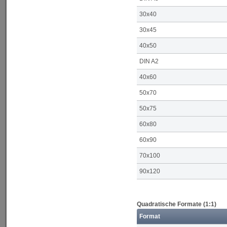
30x40
30x45
40x50
DIN A2
40x60
50x70
50x75
60x80
60x90
70x100
90x120
Quadratische Formate (1:1)
Format