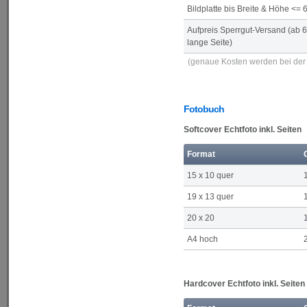
Bildplatte bis Breite & Höhe <=
Aufpreis Sperrgut-Versand (ab 
lange Seite)
(genaue Kosten werden bei der 
Fotobuch
Softcover Echtfoto inkl. Seiten
Format
15 x 10 quer
19 x 13 quer
20 x 20
A4 hoch
Hardcover Echtfoto inkl. Seiten