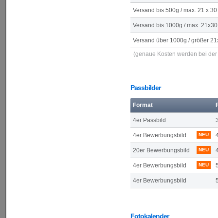
Versand bis 500g / max. 21 x 30
Versand bis 1000g / max. 21x30
Versand über 1000g / größer 21
(genaue Kosten werden bei der 
Passbilder
Format
4er Passbild
4er Bewerbungsbild
NEU
20er Bewerbungsbild
NEU
4er Bewerbungsbild
NEU
4er Bewerbungsbild
Fotokalender