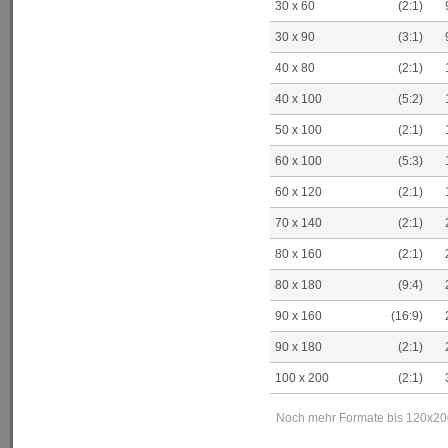
30 x 60
(2:1)
30 x 90
(3:1)
40 x 80
(2:1)
40 x 100
(5:2)
50 x 100
(2:1)
60 x 100
(5:3)
60 x 120
(2:1)
70 x 140
(2:1)
80 x 160
(2:1)
80 x 180
(9:4)
90 x 160
(16:9)
90 x 180
(2:1)
100 x 200
(2:1)
Noch mehr Formate bis 120x200 