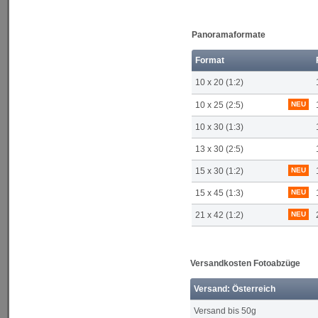
Panoramaformate
Format
10 x 20 (1:2)
10 x 25 (2:5)
NEU
10 x 30 (1:3)
13 x 30 (2:5)
15 x 30 (1:2)
NEU
15 x 45 (1:3)
NEU
21 x 42 (1:2)
NEU
Versandkosten Fotoabzüge
Versand: Österreich
Versand bis 50g