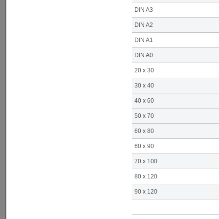
DIN A3
DIN A2
DIN A1
DIN A0
20 x 30
30 x 40
40 x 60
50 x 70
60 x 80
60 x 90
70 x 100
80 x 120
90 x 120