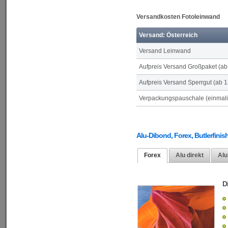
Versandkosten Fotoleinwand
Versand: Österreich
Versand Leinwand
Aufpreis Versand Großpaket (a
Aufpreis Versand Sperrgut (ab 
Verpackungspauschale (einmalig
Alu-Dibond, Forex, Butlerfinish
Forex
Alu direkt
Alu
D