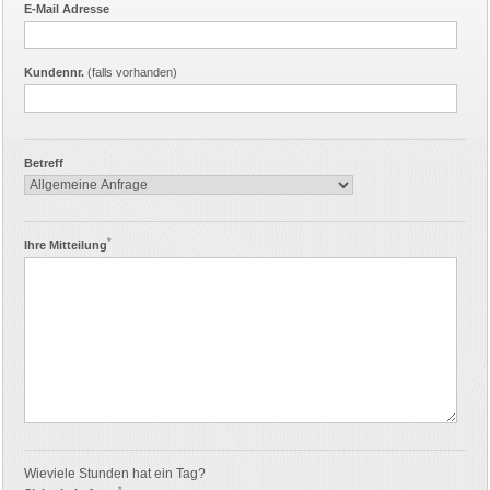
E-Mail Adresse
Kundennr.
(falls vorhanden)
Betreff
*
Ihre Mitteilung
Wieviele Stunden hat ein Tag?