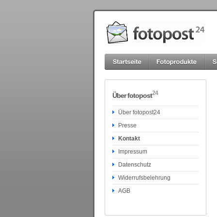
24
Über fotopost
Über fotopost24
Presse
Kontakt
Impressum
Datenschutz
Widerrufsbelehrung
AGB