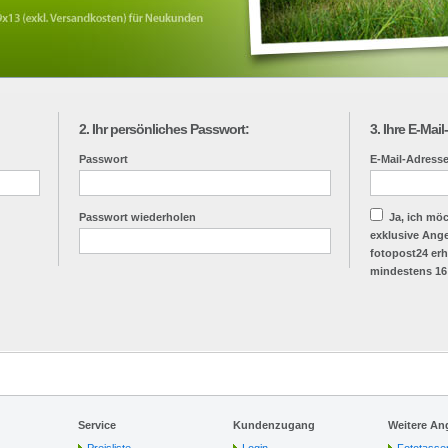
2. Ihr persönliches Passwort:
3. Ihre E-Mai
Passwort
E-Mail-Adress
Passwort wiederholen
Ja, ich mö
exklusive Ang
fotopost24 erh
mindestens 16 
Service
Kundenzugang
Weitere An