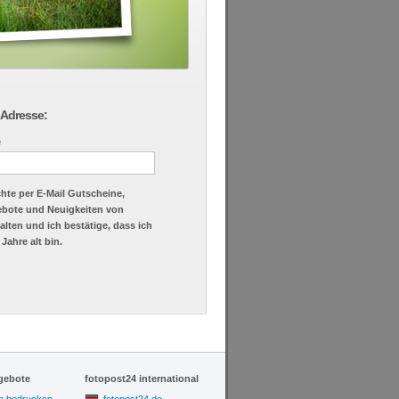
l-Adresse:
e
chte per E-Mail Gutscheine,
ebote und Neuigkeiten von
alten und ich bestätige, dass ich
Jahre alt bin.
gebote
fotopost24 international