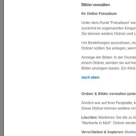
Bilder verwalten
Ihr Online Fotoalbum
Unter dem Punkt "Fotoalbum" we
zunächst im sogenannten Eingang
Sie können weitere Ordner und U
Um Bestellungen auszulösen, muß
Ordner sollten Sie anlegen, wenn
Anzeige der Bilder: In der Grunde
einem Ordner, werden sie auf meh
Bilder anzeigen lassen. Ein Klick 
nach oben
Ordner & Bilder verwalten (anle
Ähnlich wie auf Ihrer Festplatte
Diese Ordner können weitere Unt
Löschen:
Markieren Sie die zu l
"Markierte in Müll". Ordner werde
Verschieben & kopieren:
Markier