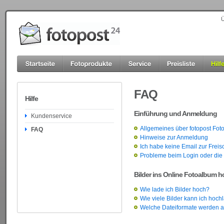
Ü
FAQ
Hilfe
Einführung und Anmeldung
Kundenservice
Allgemeines über fotopost Fot
FAQ
Hinweise zur Anmeldung
Ich habe keine Email zur Frei
Probleme beim Login oder di
Bilder ins Online Fotoalbum 
Wie lade ich Bilder hoch?
Wie viele Bilder kann ich hoc
Welche Dateiformate werden a