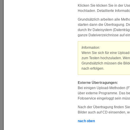
Klicken Sie klicken Sie in der U
Hochladen. Detaillierte Informat
Grundsätzlich arbeiten alle Meth
starten dann die Übertragung. Di
durch Ihr Dateisystem (Datenträg
ganze Dateiverzeichnisse auf e
Information:
Wenn Sie sich für eine Upload
zum Testen hochzuladen. Wenn a
Grundsätzlich müssen die Bild
nach erfolgen.
Externe Übertragungen:
Bei einigen Upload-Methoden (FTP
über externe Programme. Das bed
Fotoservice eingeloggt sein müs
Nach der Übertragung finden Sie
Bilder auch auf CD einsenden, w
nach oben