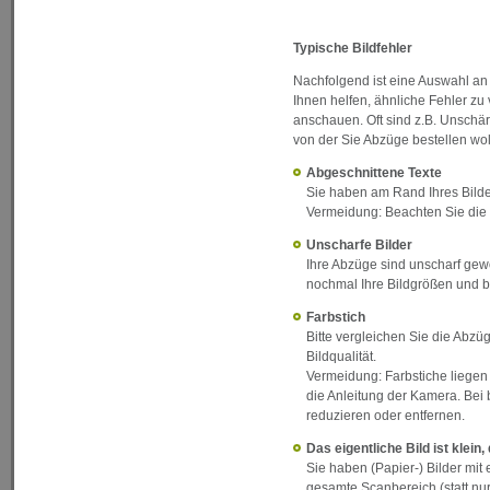
Typische Bildfehler
Nachfolgend ist eine Auswahl an
Ihnen helfen, ähnliche Fehler z
anschauen. Oft sind z.B. Unschä
von der Sie Abzüge bestellen wol
Abgeschnittene Texte
Sie haben am Rand Ihres Bildes
Vermeidung: Beachten Sie die S
Unscharfe Bilder
Ihre Abzüge sind unscharf gewor
nochmal Ihre Bildgrößen und b
Farbstich
Bitte vergleichen Sie die Abzü
Bildqualität.
Vermeidung: Farbstiche liegen 
die Anleitung der Kamera. Bei
reduzieren oder entfernen.
Das eigentliche Bild ist klein
Sie haben (Papier-) Bilder mit
gesamte Scanbereich (statt nur