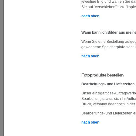
jeweilige Bild und wählen Sie d
Sie auf "verschieben" bzw. "kopie
nach oben
Wann kann ich Bilder aus mei
Wenn Sie eine Bestellung aufgeg
gewonnene Speicherplatz steht Ih
nach oben
Fotoprodukte bestellen
Bearbeitungs- und Lieferzeiten
Unser einzigartiges Auftragsverfo
Bearbeitungsstatus sich Ihr Auftr
Druck, versandt oder noch in der
Bearbeitungs- und Lieferzeiten 
nach oben