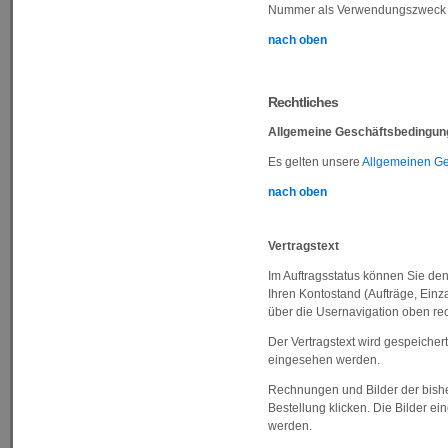
Nummer als Verwendungszweck 
nach oben
Rechtliches
Allgemeine Geschäftsbedingun
Es gelten unsere
Allgemeinen G
nach oben
Vertragstext
Im Auftragsstatus können Sie den
Ihren Kontostand (Aufträge, Einz
über die Usernavigation oben rec
Der Vertragstext wird gespeiche
eingesehen werden.
Rechnungen und Bilder der bishe
Bestellung klicken. Die Bilder 
werden.