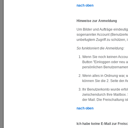
nach oben
Hinweise zur Anmeldung
Um Bilder und Aufträge eindeuti
sogenannter Account (Benutzerkon
unbefugtem Zugriff zu schützen, i
So funktioniert die Anmeldung:
Wenn Sie noch keinen Account
Button "Einloggen oder neu 
persönlichen Benutzernamen 
Wenn alles in Ordnung war, w
können Sie die 2. Seite der
Ihr Benutzerkonto wurde erfo
zwischendurch Ihre Mailbox. 
der Mail. Die Freischaltung is
nach oben
Ich habe keine E-Mail zur Freis