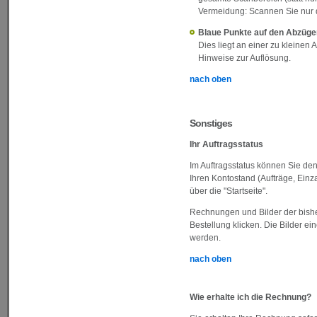
Vermeidung: Scannen Sie nur d
Blaue Punkte auf den Abzüge
Dies liegt an einer zu kleinen 
Hinweise zur Auflösung.
nach oben
Sonstiges
Ihr Auftragsstatus
Im Auftragsstatus können Sie den
Ihren Kontostand (Aufträge, Einz
über die "Startseite".
Rechnungen und Bilder der bishe
Bestellung klicken. Die Bilder 
werden.
nach oben
Wie erhalte ich die Rechnung?