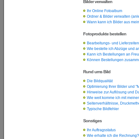
Bilder verwalten
Ihr Online Fotoalbum
Ordner & Bilder verwalten (anl
Wann kann ich Bilder aus mei
Fotoprodukte bestellen
Bearbeitungs- und Lieferzeiten
Wie bestelle ich Abzüge und 
Kann ich Bestellungen an Fre
Können Bestellungen zusamm
Rund ums Bild
Die Bildqualität
Optimierung Ihrer Bilder und "
Hinweise zur Auflösung und D
Wie weit komme ich mit meine
Seitenverhältnisse, Druckmeth
Typische Bildfehler
Sonstiges
Ihr Auftragsstatus
Wie erhalte ich die Rechnung?