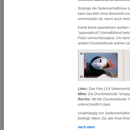
Solange die Seitenverhältnisse (
kann das Bild ohne Beschnitt un
voneinander ab, wenn auch meist
Damit keine paarweisen weißen R
"automatisch") formatfüllend beli
Fotos vernachlässigbar. Um denno
andere Druckmethode wählen (si
Links:
Das Foto (3:4 Seitenverhäl
Mitte:
Die Druckmethode "eingepaß
Rechts:
Mit der Druckmethode "m
unterschiedlich stark.
Unabhängig von Seitenverhältnis
bedingt. Wenn Sie alle Pixel Ih
nach oben