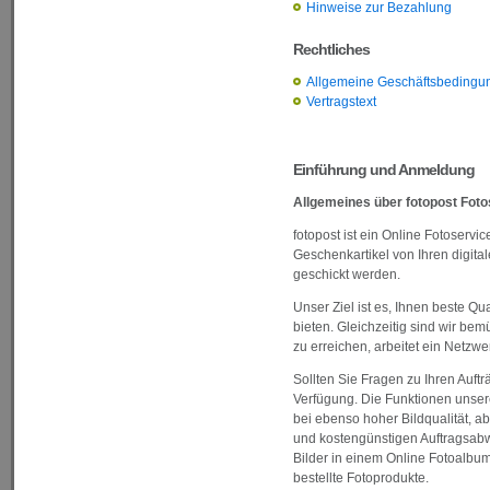
Hinweise zur Bezahlung
Rechtliches
Allgemeine Geschäftsbedingu
Vertragstext
Einführung und Anmeldung
Allgemeines über fotopost Foto
fotopost ist ein Online Fotoserv
Geschenkartikel von Ihren digital
geschickt werden.
Unser Ziel ist es, Ihnen beste Qu
bieten. Gleichzeitig sind wir be
zu erreichen, arbeitet ein Netzwe
Sollten Sie Fragen zu Ihren Auf
Verfügung. Die Funktionen unsere
bei ebenso hoher Bildqualität, a
und kostengünstigen Auftragsabwi
Bilder in einem Online Fotoalbum,
bestellte Fotoprodukte.