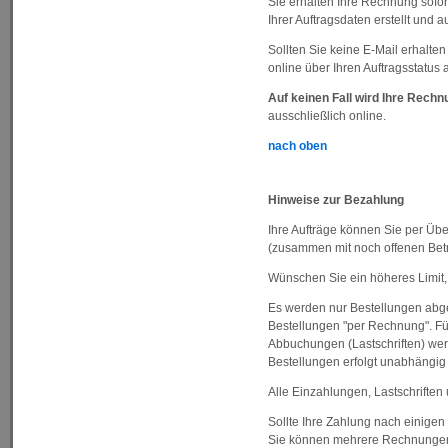
Sie erhalten Ihre Rechnung sofo
Ihrer Auftragsdaten erstellt und 
Sollten Sie keine E-Mail erhalt
online über Ihren Auftragsstatus
Auf keinen Fall wird Ihre Rechn
ausschließlich online.
nach oben
Hinweise zur Bezahlung
Ihre Aufträge können Sie per Übe
(zusammen mit noch offenen Betr
Wünschen Sie ein höheres Limit, 
Es werden nur Bestellungen abge
Bestellungen "per Rechnung". F
Abbuchungen (Lastschriften) wer
Bestellungen erfolgt unabhängig
Alle Einzahlungen, Lastschriften 
Sollte Ihre Zahlung nach einigen
Sie können mehrere Rechnungen 