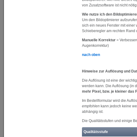
von Zusatzsoftware ist nicht nötig
Wie nutze ich den Bildoptimiere
Um den Bildoptimierer aufzurufen
sich ein neues Fenster mit einer
Schieberegler am rechten Rand u
Manuelle Korrektur
= Verbesseru
Augenkorrektur)
nach oben
Hinweise zur Auflösung und Da
Die Auflösung ist eine der wicht
werden kann. Die Auflösung (in d
mehr Pixel, bzw. je kleiner das
Im Bestellformular wird die Auflö
empfohlen
kann jedoch keine wei
abhängig ist.
Die Qualitätsstufen und einige Be
Qualitätsstufe