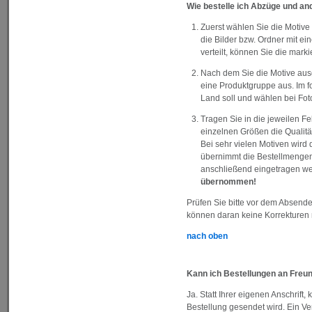
Wie bestelle ich Abzüge und a
Zuerst wählen Sie die Motive
die Bilder bzw. Ordner mit ei
verteilt, können Sie die mar
Nach dem Sie die Motive aus
eine Produktgruppe aus. Im fo
Land soll und wählen bei Fo
Tragen Sie in die jeweilen F
einzelnen Größen die Qualit
Bei sehr vielen Motiven wird d
übernimmt die Bestellmengen
anschließend eingetragen w
übernommen!
Prüfen Sie bitte vor dem Absende
können daran keine Korrekture
nach oben
Kann ich Bestellungen an Freu
Ja. Statt Ihrer eigenen Anschrift,
Bestellung gesendet wird. Ein V