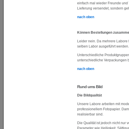
einfach mal wieder Freunde und 
Lieferung versendet, sondern geht
nach oben
Können Bestellungen zusamme
Leider nein. Da mehrere Labore f
selben Labor ausgeführt werden. 
Unterschiedliche Produktgruppen
unterschiedliche Verpackungen b
nach oben
Rund ums Bild
Die Bildqualität
Unsere Labore arbeiten mit modern
professionellem Fotopapier. Dam
realisierbar sind.
Die Qualität ist jedoch nicht nu
Parameter wie Helligkeit, Sättigu