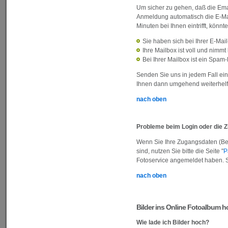
Um sicher zu gehen, daß die Emai
Anmeldung automatisch die E-Mai
Minuten bei Ihnen eintrifft, kön
Sie haben sich bei Ihrer E-Mail
Ihre Mailbox ist voll und nimm
Bei Ihrer Mailbox ist ein Spam-F
Senden Sie uns in jedem Fall ei
Ihnen dann umgehend weiterhelf
nach oben
Probleme beim Login oder die
Wenn Sie Ihre Zugangsdaten (Ben
sind, nutzen Sie bitte die Seite "
P
Fotoservice angemeldet haben. Si
nach oben
Bilder ins Online Fotoalbum 
Wie lade ich Bilder hoch?