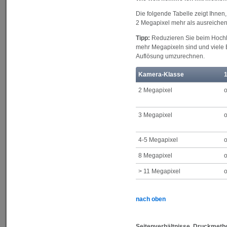
Die folgende Tabelle zeigt Ihnen,
2 Megapixel mehr als ausreichen
Tipp:
Reduzieren Sie beim Hochla
mehr Megapixeln sind und viele B
Auflösung umzurechnen.
Kamera-Klasse
2 Megapixel
o
3 Megapixel
o
4-5 Megapixel
o
8 Megapixel
o
> 11 Megapixel
o
nach oben
Seitenverhältnisse, Druckmeth