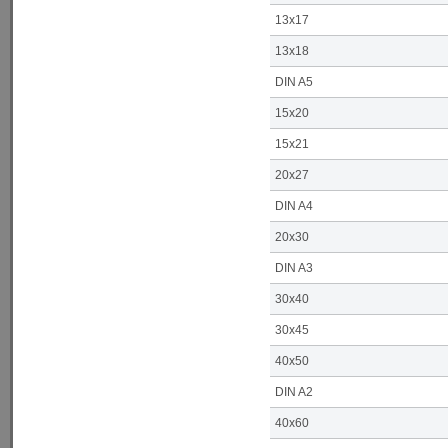
13x17
13x18
DIN A5
15x20
15x21
20x27
DIN A4
20x30
DIN A3
30x40
30x45
40x50
DIN A2
40x60