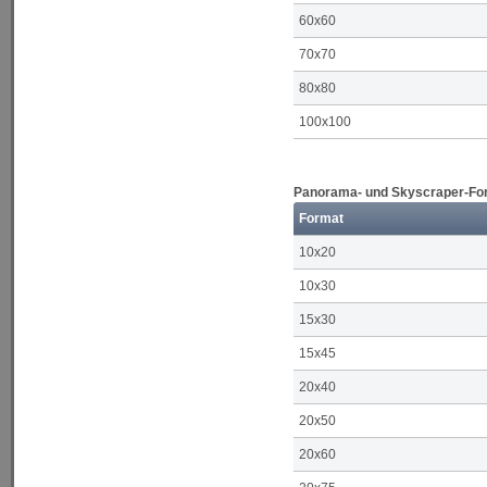
60x60
70x70
80x80
100x100
Panorama- und Skyscraper-Form
Format
10x20
10x30
15x30
15x45
20x40
20x50
20x60