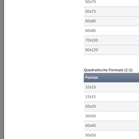
50x70
50x75
60x80
60x90
70x100
90x120
Quadratische Formate (1:1)
Format
10x10
15x15
20x20
30x30
40x40
50x50