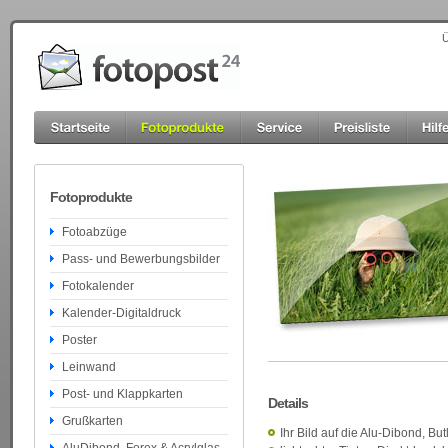
Ü
Fotoprodukte
Fotoabzüge
Pass- und Bewerbungsbilder
Fotokalender
Kalender-Digitaldruck
Poster
Leinwand
Post- und Klappkarten
Details
Grußkarten
Ihr Bild auf die Alu-Dibond, But