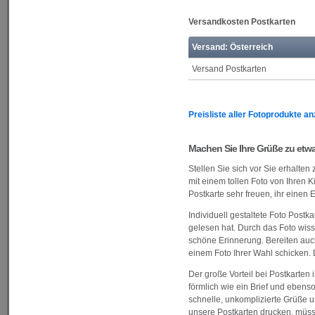
Versandkosten Postkarten
Versand: Österreich
Versand Postkarten
Preisliste aller Fotoprodukte a
Machen Sie Ihre Grüße zu et
Stellen Sie sich vor Sie erhalte
mit einem tollen Foto von Ihren 
Postkarte sehr freuen, ihr einen
Individuell gestaltete Foto Post
gelesen hat. Durch das Foto wisse
schöne Erinnerung. Bereiten auch
einem Foto Ihrer Wahl schicken. D
Der große Vorteil bei Postkarten 
förmlich wie ein Brief und ebens
schnelle, unkomplizierte Grüße 
unsere Postkarten drucken, müss