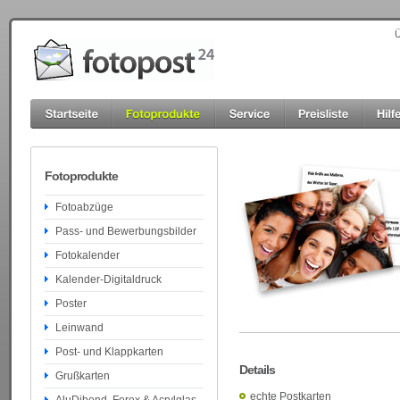
Ü
Fotoprodukte
Fotoabzüge
Pass- und Bewerbungsbilder
Fotokalender
Kalender-Digitaldruck
Poster
Leinwand
Post- und Klappkarten
Details
Grußkarten
echte Postkarten