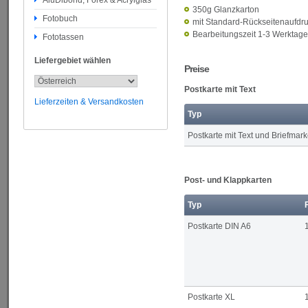
AluDibond, Forex & Acrylglas
350g Glanzkarton
Fotobuch
mit Standard-Rückseitenaufdru
Bearbeitungszeit 1-3 Werktage
Fototassen
Liefergebiet wählen
Preise
Postkarte mit Text
Lieferzeiten & Versandkosten
Typ
Postkarte mit Text und Briefmar
Post- und Klappkarten
Typ
Postkarte DIN A6
Postkarte XL