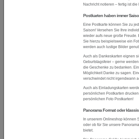
Nachricht notieren – fertig ist die
Postkarten haben immer Sais
Eine Postkarte können Sie zu jed
Saison! Versehen Sie Ihre indivi
wieder aufs neue große Freude.
Sie hierzu beispielsweise ein Fo
werden auch lustige Bilder genut
Auch als Dankeskarten eignen sic
Geburtstagsfeier – gerne werden
die Geschenke zu bedanken. Eine
Möglichkeit Danke zu sagen. Eine
verschwindet nicht irgendwann ac
Auch als Einladungskarten werden
persönlichen Postkarten drucken l
persönlichen Foto Postkarten!
Panorama Format oder klassisc
In unserem Onlineshop können Si
oder ob für Sie unsere Panorama G
bietet.