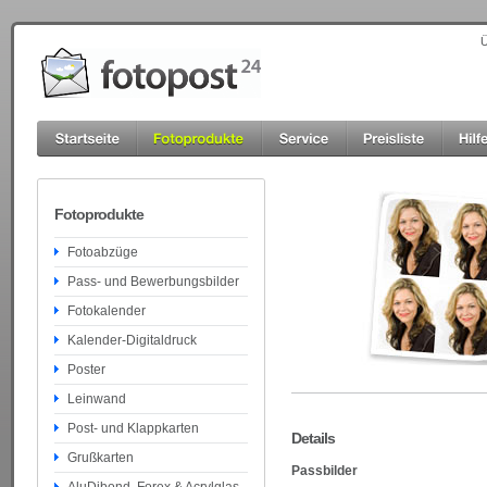
Ü
Fotoprodukte
Fotoabzüge
Pass- und Bewerbungsbilder
Fotokalender
Kalender-Digitaldruck
Poster
Leinwand
Post- und Klappkarten
Details
Grußkarten
Passbilder